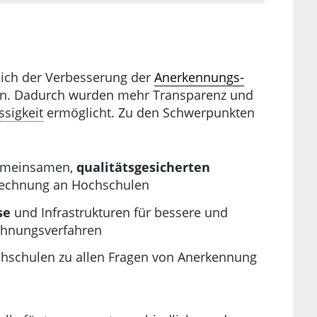
ich der Verbesserung der
Anerkennungs-
n. Dadurch wurden mehr Transparenz und
ssigkeit
ermöglicht. Zu den Schwerpunkten
gemeinsamen,
qualitätsgesicherten
echnung an Hochschulen
se
und Infrastrukturen für bessere und
chnungsverfahren
hschulen zu allen Fragen von Anerkennung