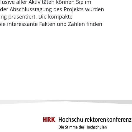
usive aller Aktivitäten können Sie im
der Abschlusstagung des Projekts wurden
ung präsentiert. Die kompakte
ie interessante Fakten und Zahlen finden