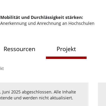
tartseite der HRK Modus
Mobilität und Durchlässigkeit stärken:
Anerkennung und Anrechnung an Hochschulen
dus
Ressourcen
Projekt
kt
 Juni 2025 abgeschlossen. Alle Inhalte
ende und werden nicht aktualisiert.