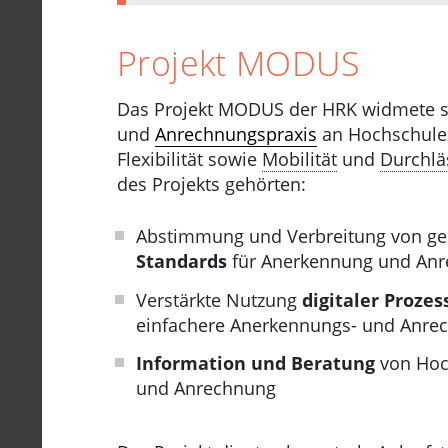
Projekt MODUS
Das Projekt MODUS der HRK widmete s
und
Anrechnungspraxis
an Hochschule
Flexibilität sowie
Mobilität
und
Durchlä
des Projekts gehörten:
Abstimmung und Verbreitung von 
Standards
für Anerkennung und Anr
Verstärkte Nutzung
digitaler Prozes
einfachere Anerkennungs- und Anre
Information und Beratung
von Hoc
und Anrechnung