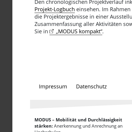
Den chronologischen Projektverlauf inkl
Projekt-Logbuch
einsehen. Im Rahmen 
die Projektergebnisse in einer Ausstell
Zusammenfassung aller Aktivitäten sow
Sie in
„MODUS kompakt“
.
Impressum
Datenschutz
MODUS – Mobilität und Durchlässigkeit
stärken:
Anerkennung und Anrechnung an
Hochschulen