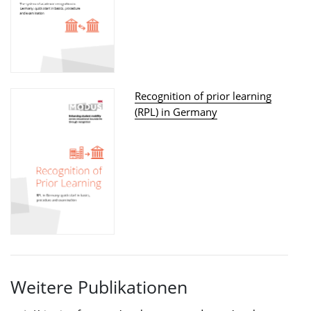
Recognition of prior learning
(RPL) in Germany
Weitere Publikationen