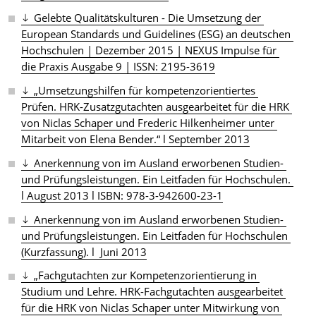
Gelebte Qualitätskulturen - Die Umsetzung der 
European Standards und Guidelines (ESG) an deutschen 
Hochschulen | Dezember 2015 | NEXUS Impulse für 
die Praxis Ausgabe 9 | ISSN: 2195-3619
„Umsetzungshilfen für kompetenzorientiertes 
Prüfen. HRK-Zusatzgutachten ausgearbeitet für die HRK 
von Niclas Schaper und Frederic Hilkenheimer unter 
Mitarbeit von Elena Bender.“ l September 2013
Anerkennung von im Ausland erworbenen Studien- 
und Prüfungsleistungen. Ein Leitfaden für Hochschulen. 
l August 2013 l ISBN: 978-3-942600-23-1
Anerkennung von im Ausland erworbenen Studien- 
und Prüfungsleistungen. Ein Leitfaden für Hochschulen 
(Kurzfassung). l  Juni 2013
„Fachgutachten zur Kompetenzorientierung in 
Studium und Lehre. HRK-Fachgutachten ausgearbeitet 
für die HRK von Niclas Schaper unter Mitwirkung von 