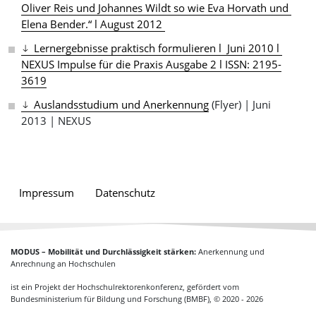
Oliver Reis und Johannes Wildt so wie Eva Horvath und 
Elena Bender.“ l August 2012 
Lernergebnisse praktisch formulieren l  Juni 2010 l 
NEXUS Impulse für die Praxis Ausgabe 2 l ISSN: 2195-
3619
Auslandsstudium und Anerkennung
(Flyer) | Juni
2013 | NEXUS
Impressum
Datenschutz
MODUS – Mobilität und Durchlässigkeit stärken:
Anerkennung und
Anrechnung an Hochschulen
ist ein Projekt der Hochschulrektorenkonferenz, gefördert vom
Bundesministerium für Bildung und Forschung (BMBF), © 2020 - 2026