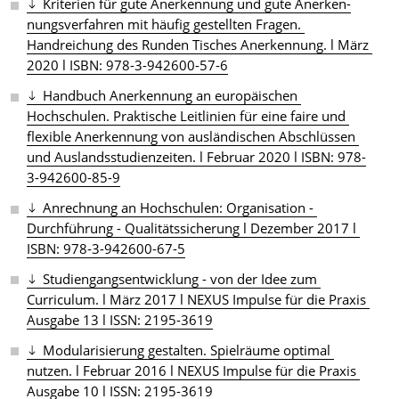
Kriterien für gute Anerkennung und gute 
An­er­ken­
nungs­ver­fahr­en
 mit häufig gestellten Fragen. 
Handreichung des Runden Tisches Anerkennung. l März 
2020 l ISBN: 978-3-942600-57-6
Handbuch Anerkennung an europäischen 
Hochschulen. Praktische Leitlinien für eine faire und 
flexible Anerkennung von ausländischen Abschlüssen 
und Auslandsstudienzeiten. l Februar 2020 l ISBN: 978-
3-942600-85-9
Anrechnung an Hochschulen: Organisation - 
Durchführung - Qualitätssicherung l Dezember 2017 l 
ISBN: 978-3-942600-67-5
Studiengangsentwicklung - von der Idee zum 
Curriculum. l März 2017 l NEXUS Impulse für die Praxis 
Ausgabe 13 l ISSN: 2195-3619
Modularisierung gestalten. Spielräume optimal 
nutzen. l Februar 2016 l NEXUS Impulse für die Praxis 
Ausgabe 10 l ISSN: 2195-3619