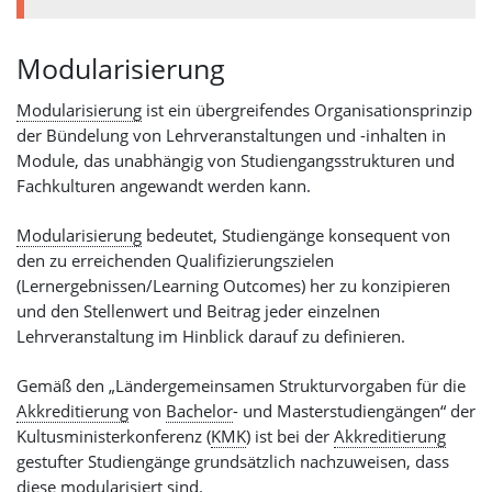
Modularisierung
Modularisierung
ist ein übergreifendes Organisationsprinzip
der Bündelung von Lehrveranstaltungen und -inhalten in
Module, das unabhängig von Studiengangsstrukturen und
Fachkulturen angewandt werden kann.
Modularisierung
bedeutet, Studiengänge konsequent von
den zu erreichenden Qualifizierungszielen
(Lernergebnissen/Learning Outcomes) her zu konzipieren
und den Stellenwert und Beitrag jeder einzelnen
Lehrveranstaltung im Hinblick darauf zu definieren.
Gemäß den „Ländergemeinsamen Strukturvorgaben für die
Akkreditierung
von
Bachelor
- und Masterstudiengängen“ der
Kultusministerkonferenz (
KMK
) ist bei der
Akkreditierung
gestufter Studiengänge grundsätzlich nachzuweisen, dass
diese modularisiert sind.