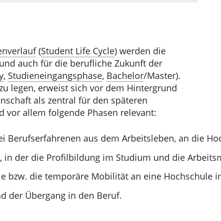
enverlauf
(
Student Life Cycle
) werden die
und auch für die berufliche Zukunft der
y
,
Studieneingangsphase
,
Bachelor
/Master).
zu legen, erweist sich vor dem Hintergrund
schaft als zentral für den späteren
d vor allem folgende Phasen relevant:
ei Berufserfahrenen aus dem Arbeitsleben, an die Ho
in der die Profilbildung im Studium und die Arbeitsm
e bzw. die temporäre Mobilität an eine Hochschule 
d der Übergang in den Beruf.