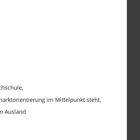
chschule,
arktorientierung im Mittelpunkt steht,
im Ausland