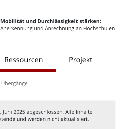
tartseite der HRK Modus
Mobilität und Durchlässigkeit stärken:
Anerkennung und Anrechnung an Hochschulen
dus
Ressourcen
Projekt
Übergänge
 Juni 2025 abgeschlossen. Alle Inhalte
ende und werden nicht aktualisiert.