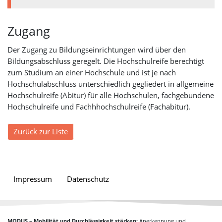
Zugang
Der
Zugang
zu Bildungseinrichtungen wird über den
Bildungsabschluss geregelt. Die Hochschulreife berechtigt
zum Studium an einer Hochschule und ist je nach
Hochschulabschluss unterschiedlich gegliedert in allgemeine
Hochschulreife (Abitur) für alle Hochschulen, fachgebundene
Hochschulreife und Fachhhochschulreife (Fachabitur).
Zurück zur Liste
Impressum
Datenschutz
MODUS – Mobilität und Durchlässigkeit stärken:
Anerkennung und