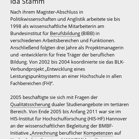
Über den Autor
Ida Stamm
Nach ihrem Magister-Abschluss in
Politikwissenschaften und Anglistik arbeitete sie bis
1998 als wissenschaftliche Mitarbeiterin am
Bundesinstitut für
Berufsbildung
(BIBB) in
verschiedenen Arbeitsbereichen und Funktionen.
Anschließend folgten drei Jahre als Projektmanagerin
und -entwicklerin für freie Träger der beruflichen
Bildung. Von 2002 bis 2004 koordinierte sie das BLK-
Verbundprojekt „Entwicklung eines
Leistungspunktsystems an einer Hochschule in allen
Fachbereichen (FH)“.
2005 beschäftigte sie sich mit Fragen der
Qualitätssicherung
dualer Studienangebote im tertiären
Bereich. Von Ende 2005 bis Anfang 2011 war sie im
HIS-Institut für Hochschulforschung (HIS-HF) Hannover
an der wissenschaftlichen Begleitung der BMBF-
Initiative „
Anrechnung
beruflicher
Kompetenzen
auf