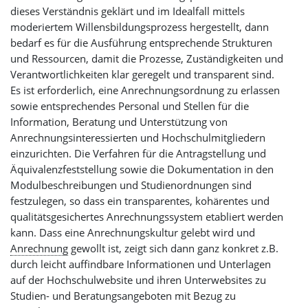
dieses Verständnis geklärt und im Idealfall mittels
moderiertem Willensbildungsprozess hergestellt, dann
bedarf es für die Ausführung entsprechende Strukturen
und Ressourcen, damit die Prozesse, Zuständigkeiten und
Verantwortlichkeiten klar geregelt und transparent sind.
Es ist erforderlich, eine Anrechnungsordnung zu erlassen
sowie entsprechendes Personal und Stellen für die
Information, Beratung und Unterstützung von
Anrechnungsinteressierten und Hochschulmitgliedern
einzurichten. Die Verfahren für die Antragstellung und
Äquivalenzfeststellung sowie die Dokumentation in den
Modulbeschreibungen und Studienordnungen sind
festzulegen, so dass ein transparentes, kohärentes und
qualitätsgesichertes Anrechnungssystem etabliert werden
kann. Dass eine Anrechnungskultur gelebt wird und
Anrechnung
gewollt ist, zeigt sich dann ganz konkret z.B.
durch leicht auffindbare Informationen und Unterlagen
auf der Hochschulwebsite und ihren Unterwebsites zu
Studien- und Beratungsangeboten mit Bezug zu