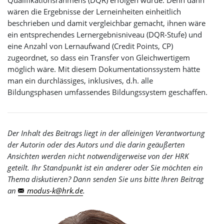
Qualifikationsrahmens (DQR) erfolgen würde. Denn dann
wären die Ergebnisse der Lerneinheiten einheitlich
beschrieben und damit vergleichbar gemacht, ihnen wäre
ein entsprechendes Lernergebnisniveau (DQR-Stufe) und
eine Anzahl von Lernaufwand (Credit Points, CP)
zugeordnet, so dass ein Transfer von Gleichwertigem
möglich wäre. Mit diesem Dokumentationssystem hätte
man ein durchlässiges, inklusives, d.h. alle
Bildungsphasen umfassendes Bildungssystem geschaffen.
Der Inhalt des Beitrags liegt in der alleinigen Verantwortung
der Autorin oder des Autors und die darin geäußerten
Ansichten werden nicht notwendigerweise von der HRK
geteilt. Ihr Standpunkt ist ein anderer oder Sie möchten ein
Thema diskutieren? Dann senden Sie uns bitte Ihren Beitrag
an
modus-k
@
hrk
.
de
.