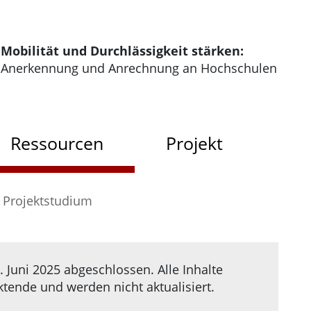
tartseite der HRK Modus
Mobilität und Durchlässigkeit stärken:
Anerkennung und Anrechnung an Hochschulen
dus
Ressourcen
Projekt
Projektstudium
 Juni 2025 abgeschlossen. Alle Inhalte
ende und werden nicht aktualisiert.