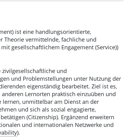
nt) ist eine handlungsorientierte,
r Theorie vermittelnde, fachliche und
 mit gesellschaftlichem Engagement (Service))
zivilgesellschaftliche und
gen und Problemstellungen unter Nutzung der
renden eigenständig bearbeitet. Ziel ist es,
n anderen Lernorten praktisch einzuüben und
 lernen, unmittelbar am Dienst an der
men und sich als sozial engagierte,
tätigen (Citizenship). Ergänzend erweitern
ationalen und internationalen Netzwerke und
ability
).