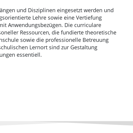
gängen und Disziplinen eingesetzt werden und
sorientierte Lehre sowie eine Vertiefung
e mit Anwendungsbezügen. Die curriculare
neller Ressourcen, die fundierte theoretische
schule sowie die professionelle Betreuung
hulischen Lernort sind zur Gestaltung
ungen essentiell.