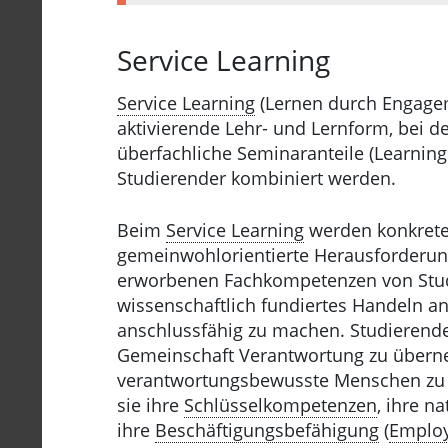
Service Learning
Service Learning
(Lernen durch Engageme
aktivierende Lehr- und Lernform, bei de
überfachliche Seminaranteile (Learning
Studierender kombiniert werden.
Beim
Service Learning
werden konkrete 
gemeinwohlorientierte Herausforderun
erworbenen Fachkompetenzen von Studie
wissenschaftlich fundiertes Handeln a
anschlussfähig zu machen. Studierende
Gemeinschaft Verantwortung zu überneh
verantwortungsbewusste Menschen zu be
sie ihre
Schlüsselkompetenzen
, ihre n
ihre
Beschäftigungsbefähigung
(
Employ