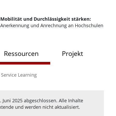
tartseite der HRK Modus
Mobilität und Durchlässigkeit stärken:
Anerkennung und Anrechnung an Hochschulen
dus
Ressourcen
Projekt
Service Learning
 Juni 2025 abgeschlossen. Alle Inhalte
ende und werden nicht aktualisiert.