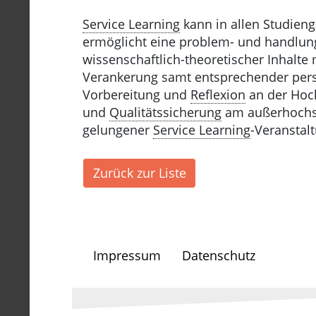
Service Learning
kann in allen Studien
ermöglicht eine problem- und handlung
wissenschaftlich-theoretischer Inhalt
Verankerung samt entsprechender perso
Vorbereitung und
Reflexion
an der Hoch
und
Qualitätssicherung
am außerhochsc
gelungener
Service Learning
-Veranstalt
Zurück zur Liste
Impressum
Datenschutz