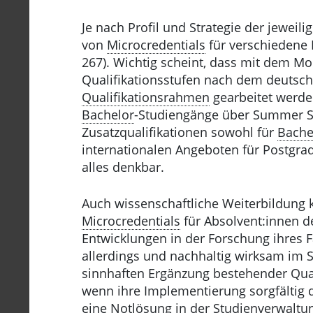
Je nach Profil und Strategie der jeweil
von
Microcredentials
für verschiedene B
267). Wichtig scheint, dass mit dem M
Qualifikationsstufen nach dem deuts
Qualifikationsrahmen
gearbeitet werde
Bachelor
-Studiengänge über Summer S
Zusatzqualifikationen sowohl für
Bache
internationalen Angeboten für Postgrad
alles denkbar.
Auch wissenschaftliche Weiterbildung
Microcredentials
für Absolvent:innen d
Entwicklungen in der Forschung ihres 
allerdings und nachhaltig wirksam im 
sinnhaften Ergänzung bestehender Qua
wenn ihre Implementierung sorgfältig 
eine Notlösung in der Studienverwaltun