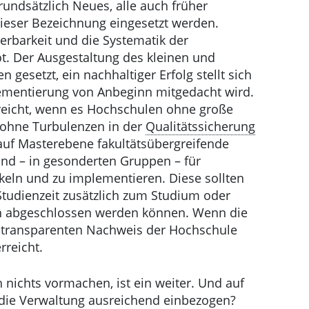
rundsätzlich Neues, alle auch früher
ieser Bezeichnung eingesetzt werden.
erbarkeit und die Systematik der
. Der Ausgestaltung des kleinen und
 gesetzt, ein nachhaltiger Erfolg stellt sich
lementierung von Anbeginn mitgedacht wird.
rreicht, wenn es Hochschulen ohne große
 ohne Turbulenzen in der
Qualitätssicherung
 auf Masterebene fakultätsübergreifende
und – in gesonderten Gruppen – für
eln und zu implementieren. Diese sollten
tudienzeit zusätzlich zum Studium oder
ich abgeschlossen werden können. Wenn die
transparenten Nachweis der Hochschule
rreicht.
h nichts vormachen, ist ein weiter. Und auf
 die Verwaltung ausreichend einbezogen?