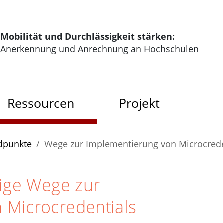
tartseite der HRK Modus
Mobilität und Durchlässigkeit stärken:
Anerkennung und Anrechnung an Hochschulen
dus
Ressourcen
Projekt
dpunkte
Wege zur Implementierung von Microcrede
sige Wege zur
 Microcredentials