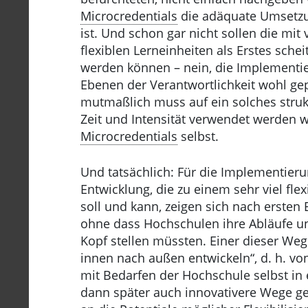
Microcredentials
die adäquate Umsetzu
ist. Und schon gar nicht sollen die mit 
flexiblen Lerneinheiten als Erstes schei
werden können – nein, die Implement
Ebenen der Verantwortlichkeit wohl gep
mutmaßlich muss auf ein solches struk
Zeit und Intensität verwendet werden w
Microcredentials
selbst.
Und tatsächlich: Für die Implementier
Entwicklung, die zu einem sehr viel fl
soll und kann, zeigen sich nach ersten
ohne dass Hochschulen ihre Abläufe und
Kopf stellen müssten. Einer dieser Wege
innen nach außen entwickeln“, d. h. v
mit Bedarfen der Hochschule selbst in
dann später auch innovativere Wege g