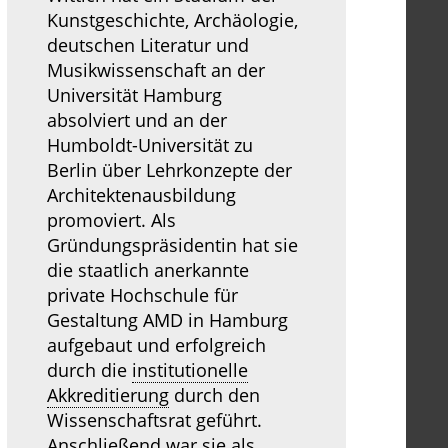
Kunstgeschichte, Archäologie,
deutschen Literatur und
Musikwissenschaft an der
Universität Hamburg
absolviert und an der
Humboldt-Universität zu
Berlin über Lehrkonzepte der
Architektenausbildung
promoviert. Als
Gründungspräsidentin hat sie
die staatlich anerkannte
private Hochschule für
Gestaltung AMD in Hamburg
aufgebaut und erfolgreich
durch die
institutionelle
Akkreditierung
durch den
Wissenschaftsrat geführt.
Anschließend war sie als