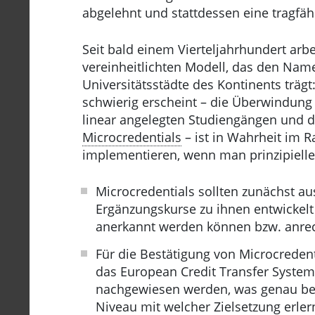
abgelehnt und stattdessen eine tragfä
Seit bald einem Vierteljahrhundert ar
vereinheitlichten Modell, das den Nam
Universitätsstädte des Kontinents trägt
schwierig erscheint – die Überwindung 
linear angelegten Studiengängen und 
Microcredentials
– ist in Wahrheit im
implementieren, wenn man prinzipielle
Microcredentials sollten zunächst a
Ergänzungskurse zu ihnen entwickelt
anerkannt werden können bzw. anrec
Für die Bestätigung von Microcrede
das European Credit Transfer System
nachgewiesen werden, was genau be
Niveau mit welcher Zielsetzung erler