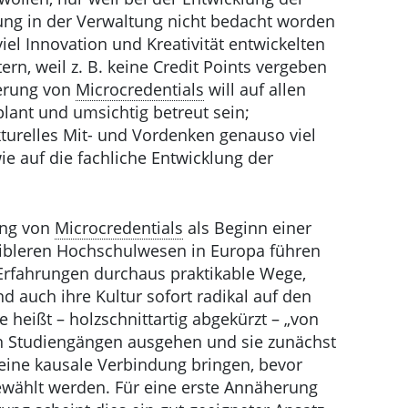
ng in der Verwaltung nicht bedacht worden
viel Innovation und Kreativität entwickelten
tern, weil z. B. keine Credit Points vergeben
ierung von
Microcredentials
will auf allen
lant und umsichtig betreut sein;
turelles Mit- und Vordenken genauso viel
ie auf die fachliche Entwicklung der
ung von
Microcredentials
als Beginn einer
exibleren Hochschulwesen in Europa führen
 Erfahrungen durchaus praktikable Wege,
 auch ihre Kultur sofort radikal auf den
 heißt – holzschnittartig abgekürzt – „von
on Studiengängen ausgehen und sie zunächst
 eine kausale Verbindung bringen, bevor
ewählt werden. Für eine erste Annäherung