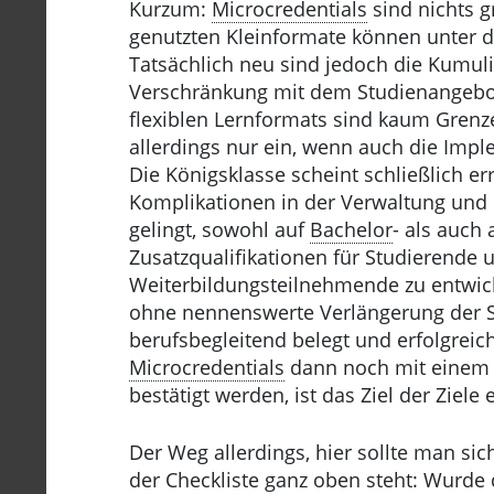
Kurzum:
Microcredentials
sind nichts g
genutzten Kleinformate können unter d
Tatsächlich neu sind jedoch die Kumuli
Verschränkung mit dem Studienangebot
flexiblen Lernformats sind kaum Grenzen
allerdings nur ein, wenn auch die Imp
Die Königsklasse scheint schließlich e
Komplikationen in der Verwaltung und
gelingt, sowohl auf
Bachelor
- als auch
Zusatzqualifikationen für Studierende 
Weiterbildungsteilnehmende zu entwick
ohne nennenswerte Verlängerung der S
berufsbegleitend belegt und erfolgre
Microcredentials
dann noch mit einem 
bestätigt werden, ist das Ziel der Ziele e
Der Weg allerdings, hier sollte man sic
der Checkliste ganz oben steht: Wurde