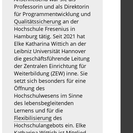
Professorin und als Direktorin
für Programmentwicklung und
Qualitätssicherung
an der
Hochschule Fresenius in
Hamburg tätig. Seit 2021 hat
Elke Katharina Wittich an der
Leibniz Universität Hannover
die geschäftsführende Leitung
der Zentralen Einrichtung für
Weiterbildung (ZEW) inne. Sie
setzt sich besonders für eine
Öffnung des
Hochschulwesens im Sinne
des lebensbegleitenden
Lernens und für die
Flexibilisierung
des
Hochschulangebots ein. Elke
Katharina Wittich ist Mitglied