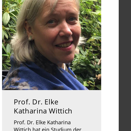
Über den Autor
Prof. Dr. Elke
Katharina Wittich
Prof. Dr. Elke Katharina
Wittich hat ein Studium der