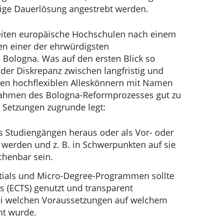
hige Dauerlösung angestrebt werden.
beiten europäische Hochschulen nach einem
en einer der ehrwürdigsten
: Bologna. Was auf den ersten Blick so
der Diskrepanz zwischen langfristig und
den hochflexiblen Alleskönnern mit Namen
 Rahmen des Bologna-Reformprozesses gut zu
 Setzungen zugrunde legt:
us Studiengängen heraus oder als Vor- oder
 werden und z. B. in Schwerpunkten auf sie
henbar sein.
ntials und Micro-Degree-Programmen sollte
s (ECTS) genutzt und transparent
i welchen Voraussetzungen auf welchem
nt wurde.