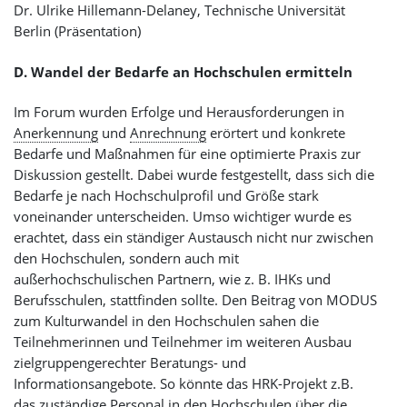
Dr. Ulrike Hillemann-Delaney, Technische Universität
Berlin (Präsentation)
D. Wandel der Bedarfe an Hochschulen ermitteln
Im Forum wurden Erfolge und Herausforderungen in
Anerkennung
und
Anrechnung
erörtert und konkrete
Bedarfe und Maßnahmen für eine optimierte Praxis zur
Diskussion gestellt. Dabei wurde festgestellt, dass sich die
Bedarfe je nach Hochschulprofil und Größe stark
voneinander unterscheiden. Umso wichtiger wurde es
erachtet, dass ein ständiger Austausch nicht nur zwischen
den Hochschulen, sondern auch mit
außerhochschulischen Partnern, wie z. B. IHKs und
Berufsschulen, stattfinden sollte. Den Beitrag von MODUS
zum Kulturwandel in den Hochschulen sahen die
Teilnehmerinnen und Teilnehmer im weiteren Ausbau
zielgruppengerechter Beratungs- und
Informationsangebote. So könnte das HRK-Projekt z.B.
das zuständige Personal in den Hochschulen über die