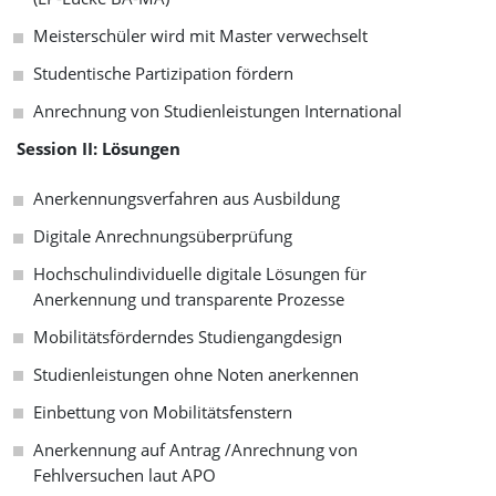
Meisterschüler wird mit Master verwechselt
Studentische Partizipation fördern
Anrechnung von Studienleistungen International
Session II: Lösungen
An­er­ken­nungs­ver­fahr­en
aus Ausbildung
Digitale Anrechnungsüberprüfung
Hochschulindividuelle digitale Lösungen für
Anerkennung und transparente Prozesse
Mobilitätsförderndes Studiengangdesign
Studienleistungen ohne Noten anerkennen
Einbettung von Mobilitätsfenstern
Anerkennung auf Antrag /Anrechnung von
Fehlversuchen laut APO