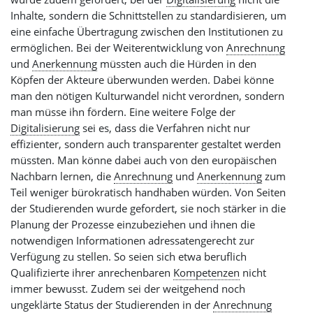
Inhalte, sondern die Schnittstellen zu standardisieren, um
eine einfache Übertragung zwischen den Institutionen zu
ermöglichen. Bei der Weiterentwicklung von
Anrechnung
und
Anerkennung
müssten auch die Hürden in den
Köpfen der Akteure überwunden werden. Dabei könne
man den nötigen Kulturwandel nicht verordnen, sondern
man müsse ihn fördern. Eine weitere Folge der
Digitalisierung
sei es, dass die Verfahren nicht nur
effizienter, sondern auch transparenter gestaltet werden
müssten. Man könne dabei auch von den europäischen
Nachbarn lernen, die
Anrechnung
und
Anerkennung
zum
Teil weniger bürokratisch handhaben würden. Von Seiten
der Studierenden wurde gefordert, sie noch stärker in die
Planung der Prozesse einzubeziehen und ihnen die
notwendigen Informationen adressatengerecht zur
Verfügung zu stellen. So seien sich etwa beruflich
Qualifizierte ihrer anrechenbaren
Kompetenzen
nicht
immer bewusst. Zudem sei der weitgehend noch
ungeklärte Status der Studierenden in der
Anrechnung