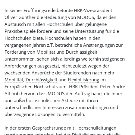
In seiner Eröffnungsrede betonte HRK-Vizepräsident
Oliver Günther die Bedeutung von MODUS, da es den
Austausch mit allen Hochschulen über gelungene
Praxisbeispiele fördere und seine Unterstützung für die
Hochschulen biete. Hochschulen haben in den
vergangenen Jahren z.T. beträchtliche Anstrengungen zur
Förderung von
Mobilität
und
Durchlässigkeit
unternommen, sehen sich allerdings weiterhin steigenden
Anforderungen ausgesetzt, nicht zuletzt wegen der
wachsenden Ansprüche der Studierenden nach mehr
Mobilität
,
Durchlässigkeit
und
Flexibilisierung
im
Europäischen Hochschulraum. HRK-Präsident Peter-André
Alt hob hervor, dass MODUS den Auftrag habe, die inner-
und außerhochschulischen Akteure mit ihren
unterschiedlichen Interessen zusammenzubringen und
überzeugende Lösungen zu vermitteln.
In der ersten Gesprächsrunde mit Hochschulleitungen
wurde zudem gefordert, bei der
Digitalisierung
nicht die