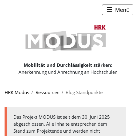
Zum Seiteninhalt
Zum Navigationspfad
Zum Hauptmenü
Menü
Zur Startse
Mobilität und Durchlässigkeit stärken:
Anerkennung und Anrechnung an Hochschulen
Sie sind hier:
HRK Modus
Ressourcen
Blog Standpunkte
Das Projekt MODUS ist seit dem 30. Juni 2025
abgeschlossen. Alle Inhalte entsprechen dem
Stand zum Projektende und werden nicht